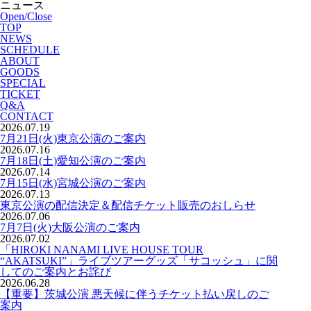
ニュース
Open/Close
TOP
NEWS
SCHEDULE
ABOUT
GOODS
SPECIAL
TICKET
Q&A
CONTACT
2026.07.19
7月21日(火)東京公演のご案内
2026.07.16
7月18日(土)愛知公演のご案内
2026.07.14
7月15日(水)宮城公演のご案内
2026.07.13
東京公演の配信決定＆配信チケット販売のおしらせ
2026.07.06
7月7日(火)大阪公演のご案内
2026.07.02
「HIROKI NANAMI LIVE HOUSE TOUR
“AKATSUKI”」ライブツアーグッズ「サコッシュ」に関
してのご案内とお詫び
2026.06.28
【重要】茨城公演 悪天候に伴うチケット払い戻しのご
案内